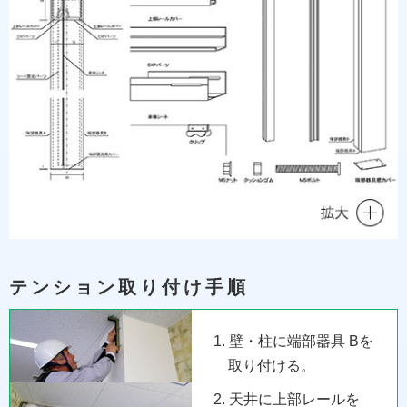
テンション取り付け手順
1. 壁・柱に端部器具 Bを
取り付ける。
2. 天井に上部レールを