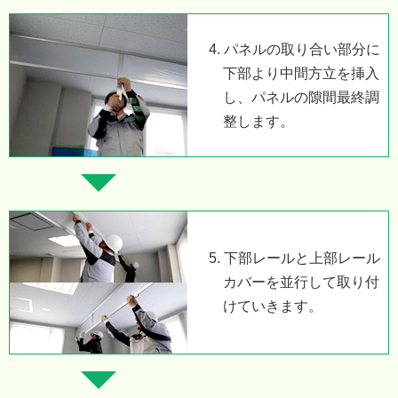
4. パネルの取り合い部分に
下部より中間方立を挿入
し、パネルの隙間最終調
整します。
5. 下部レールと上部レール
カバーを並行して取り付
けていきます。