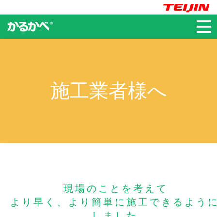
かるかべ®
施工業者様へ
現場のことを考えて
より早く、より簡単に施工できるよう
しました