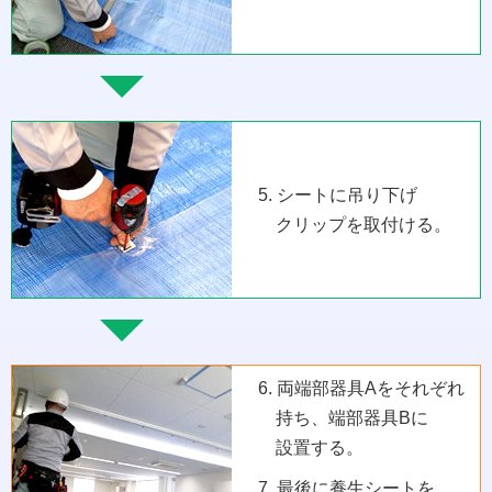
5. シートに吊り下げ
クリップを取付ける。
6. 両端部器具Aをそれぞれ
持ち、端部器具Bに
設置する。
7. 最後に養生シートを