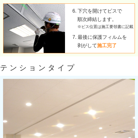
6. 下穴を開けてビスで
順次締結します。
※ビス位置は施工要領書に記載
7. 最後に保護フィルムを
剥がして
施工完了
テンションタイプ