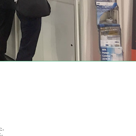
た。
た。