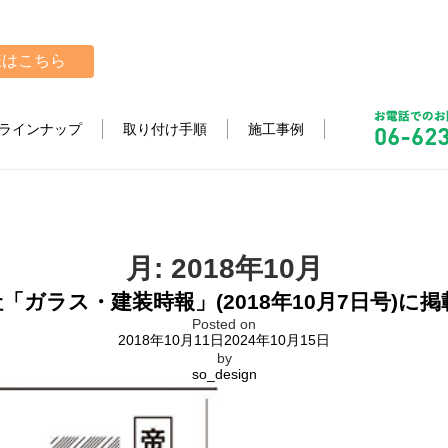
様はこちら
ラインナップ
取り付け手順
施工事例
月:
2018年10月
「ガラス・建装時報」(2018年10月7日号)に
Posted on
2018年10月11日
2024年10月15日
by
so_design